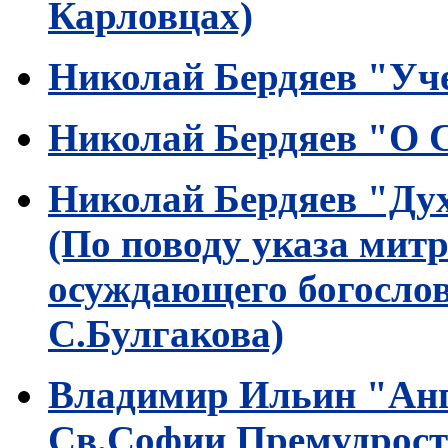
Карловцах)
Николай Бердяев "Уче
Николай Бердяев "О 
Николай Бердяев "Ду
(По поводу указа мит
осуждающего богослов
С.Булгакова)
Владимир Ильин "Анге
Св.Софии Премудрост