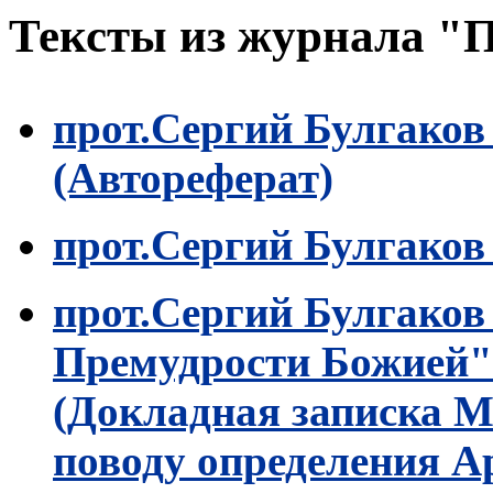
Тексты из журнала "
прот.Сергий Булгаков
(Автореферат)
прот.Сергий Булгаков
прот.Сергий Булгаков
Премудрости Божией"
(Докладная записка 
поводу определения А