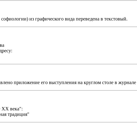
софиологии) из графического вида переведена в текстовый.
ва
дресу:
авлено приложение его выступления на круглом столе в журнал
 ХХ века":
ная традиция"