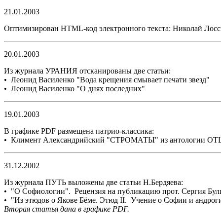
21.01.2003
Оптимизирован HTML-код электронного текста: Николай Лос
20.01.2003
Из журнала УРАНИЯ отсканированы две статьи:
• Леонид Василенко "Вода крещения смывает печати звезд"
• Леонид Василенко "О днях последних"
19.01.2003
В графике PDF размещена патрио-классика:
• Климент Александрийский "СТРОМАТЫ" из антологии 
31.12.2002
Из журнала ПУТЬ выложены две статьи Н.Бердяева:
• "О Софиологии". Рецензия на публикацию прот. Сергия Бул
• "Из этюдов о Якове Бёме. Этюд II. Учение о Софии и андрог
Вторая статья дана в графике PDF.