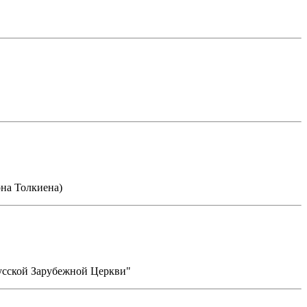
на Толкиена)
усской Зарубежной Церкви"