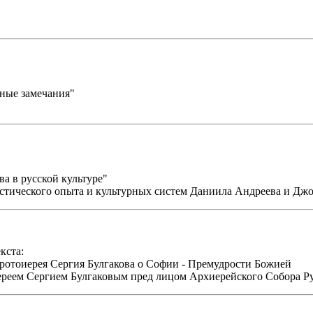
ные замечания"
 в русской культуре"
истического опыта и культурных систем Даниила Андреева и Джо
кста:
ротоиерея Сергия Булгакова о Софии - Премудрости Божией
ереем Сергием Булгаковым пред лицом Архиерейского Собора Р