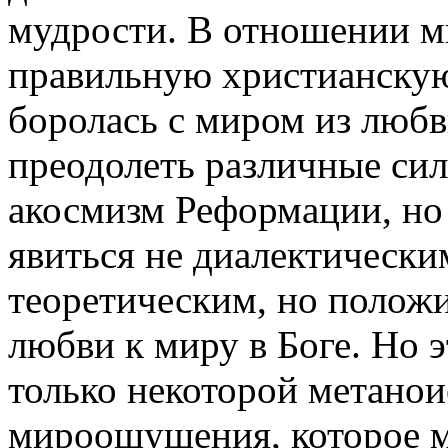
мудрости. В отношении м
правильную христианскую 
боролась с миром из любв
преодолеть различные сил
акосмизм Реформации, но
явиться не диалектическ
теоретическим, но полож
любви к миру в Боге. Но 
только некоторой метанои
мироощущения, которое м