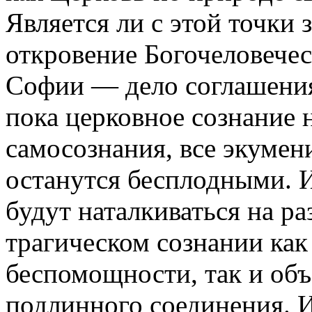
Является ли с этой точки 
откровение Богочеловече
Софии — дело соглашения 
пока церковное сознание 
самосознания, все экумен
останутся бесплодными. И
будут наталкиваться на р
трагическом сознании как 
беспомощности, так и об
подлинного соединения. 