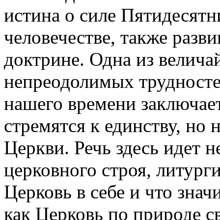
истина о силе Пятидесят
человечестве, также разв
доктрине. Одна из велича
непреодолимых трудност
нашего времени заключает
стремятся к единству, но
Церкви. Речь здесь идет 
церковного строя, литургик
Церковь в себе и что знач
как Церковь по природе с