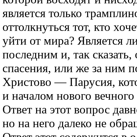
является только трамплин
оттолкнуться тот, кто хоч
уйти от мира? Является л
последним и, так сказат
спасения, или же за ним 
Христово — Парусия, кото
и началом нового вечного
Ответ на этот вопрос давн
но на него далеко не обр
Ответ этот содержится в 