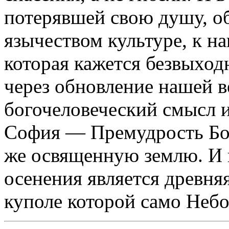
потерявшей свою душу, о
язычеством культуре, к н
которая кажется безвыход
через обновление нашей 
богочеловеческий смысл и
София — Премудрость Бож
же освященную землю. И 
осенения является древня
куполе которой само Небо