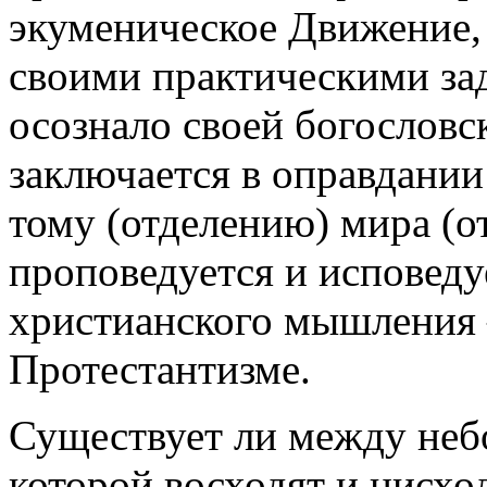
экуменическое Движение,
своими практическими зад
осознало своей богословс
заключается в оправдании
тому (отделению) мира (от
проповедуется и исповеду
христианского мышления —
Протестантизме.
Существует ли между неб
которой восходят и нисхо