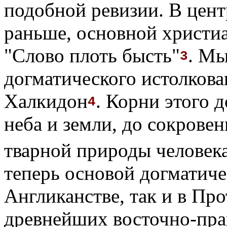
подобной ревизии. В цент
раньше, основной христи
"Слово плоть бысть"
. Мы
3
догматического истолкова
Халкидон
. Корни этого 
4
неба и земли, до сокрове
тварной природы человек
теперь основой догматич
Англиканстве, так и в Про
древнейших восточно-пра