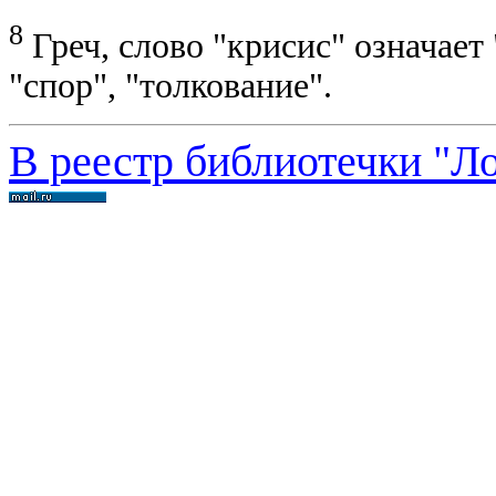
8
Греч, слово "крисис" означает 
"спор", "толкование".
В реестр библиотечки "Л