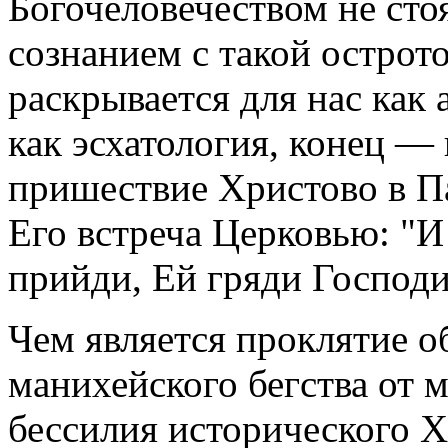
Богочеловечеством не сто
сознанием с такой острото
раскрывается для нас как
как эсхатология, конец — 
пришествие Христово в П
Его встреча Церковью: "И
прийди, Ей гряди Господи 
Чем является проклятие 
манихейского бегства от 
бессилия исторического Х