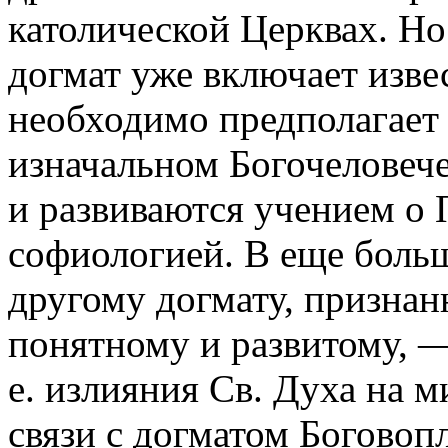
католической Церквах. Но 
догмат уже включает изв
необходимо предполагает у
изначальном Богочеловеч
и развиваются учением о
софиологией. В еще больш
другому догмату, призна
понятному и развитому, —
е. излияния Св. Духа на м
связи с догматом Боговопл