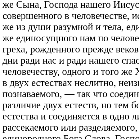
же Сына, Господа нашего Иисус
совершенного в человечестве, и
же из души разумной и тела, е
же единосущного нам по человеч
греха, рожденного прежде веков
дни ради нас и ради нашего сп
человечеству, одного и того же
в двух естествах неслитно, неи
познаваемого, — так что соеди
различие двух естеств, но тем 
естества и соединяется в одно л
рассекаемого или разделяемого,
единородного Бога Слова, Госпо