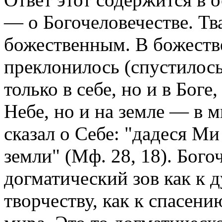
— о Богочеловечестве. Т
божественным. В божеств
преклонилось (спустилось
только в себе, но и в Боге
Небе, но и на земле — в м
сказал о Себе: "дадеся Ми
земли" (Мф. 28, 18). Бого
догматический зов как к д
творчеству, как к спасени