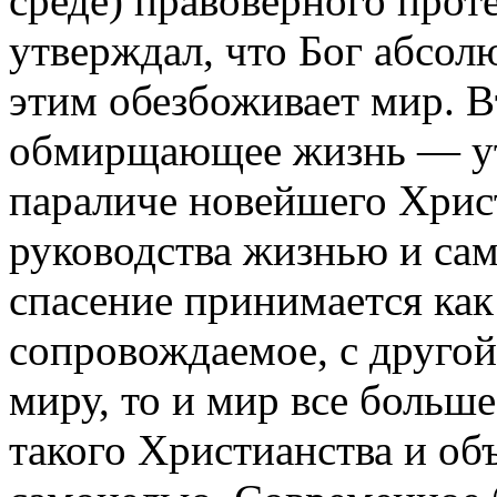
среде) правоверного прот
утверждал, что Бог абсол
этим обезбоживает мир. 
обмирщающее жизнь — ут
параличе новейшего Христ
руководства жизнью и сам
спасение принимается как 
сопровождаемое, с другой
миру, то и мир все больш
такого Христианства и об