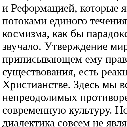
и Реформацией, которые 
потоками единого течени
космизма, как бы парадок
звучало. Утверждение мир
приписывающем ему прав
существования, есть реак
Христианстве. Здесь мы в
непреодолимых противоре
современную культуру. Н
диалектика совсем не явл