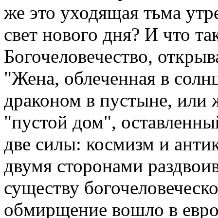
же это уходящая тьма ут
свет нового дня? И что т
Богочеловечество, откры
"Жена, облеченная в солнц
драконом в пустыне, или 
"пустой дом", оставленны
две силы: космизм и анти
двумя сторонами раздвоив
существу богочеловеческо
обмирщение вошло в евр